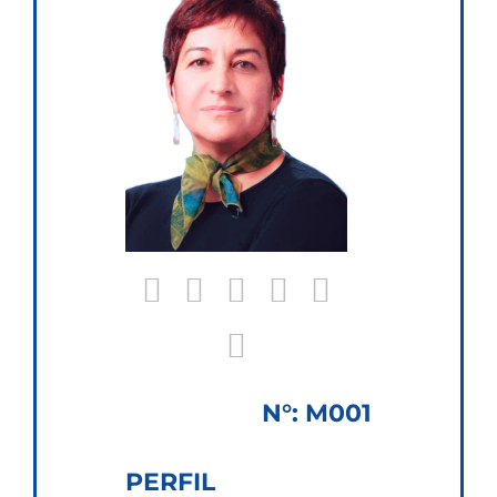
N°: M001
PERFIL