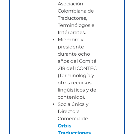
Asociación
Colombiana de
Traductores,
Terminólogos e
Intérpretes.
Miembro y
presidente
durante ocho
años del Comité
218 del ICONTEC
(Terminología y
otros recursos
lingüísticos y de
contenido).
Socia única y
Directora
Comercialde
Orbis
Traducciones