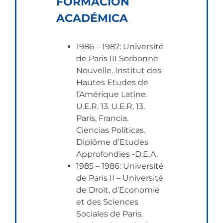
FORMACIÓN
ACADÉMICA
1986 – 1987: Université
de Paris III Sorbonne
Nouvelle. Institut des
Hautes Etudes de
l’Amérique Latine.
U.E.R. 13. U.E.R. 13.
París, Francia.
Ciencias Políticas.
Diplôme d’Etudes
Approfondies -D.E.A.
1985 – 1986: Université
de Paris II – Université
de Droit, d’Economie
et des Sciences
Sociales de Paris.