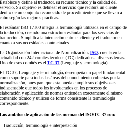
Establece y define al traductor, su recurso técnico y la calidad del
servicio. Su objetivo es delinear el servicio que recibirá un cliente
dentro de un conjunto reconocido de procedimientos que se llevan a
cabo según las mejores prácticas.
El estándar ISO 17100 integra la terminología utilizada en el campo de
la traducción, creando una estructura estándar para los servicios de
traducción. Simplifica la interacción entre el cliente y el traductor en
cuanto a sus necesidades contractuales.
La Organización Internacional de Normalización,
ISO
, cuenta en la
actualidad con 242 comités técnicos (TC) dedicados a diversos temas.
Uno de esos comités es el
TC 37
(Lenguaje y terminología).
El TC 37, Lenguaje y terminología, desempeña un papel fundamental
como soporte para todas las áreas del conocimiento cubiertas por la
normalización, pues para que esta pueda cumplir sus objetivos es
indispensable que todos los involucrados en los procesos de
elaboración y aplicación de normas entiendan exactamente el mismo
contenido técnico y utilicen de forma consistente la terminología
correspondiente.
Los ámbitos de aplicación de las normas del ISO/TC 37 son:
– Traducción, terminología e interpretación