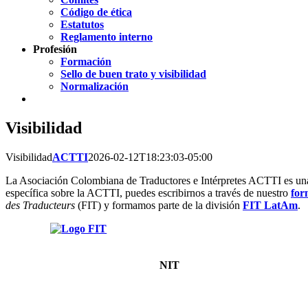
Código de ética
Estatutos
Reglamento interno
Profesión
Formación
Sello de buen trato y visibilidad
Normalización
Visibilidad
Visibilidad
ACTTI
2026-02-12T18:23:03-05:00
La Asociación Colombiana de Traductores e Intérpretes ACTTI es un
específica sobre la ACTTI, puedes escribirnos a través de nuestro
for
des Traducteurs
(FIT) y formamos parte de la división
FIT LatAm
.
V
NIT