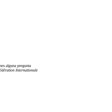
enes alguna pregunta
édération Internationale