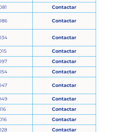
081
Contactar
086
Contactar
034
Contactar
015
Contactar
097
Contactar
054
Contactar
047
Contactar
049
Contactar
116
Contactar
016
Contactar
028
Contactar