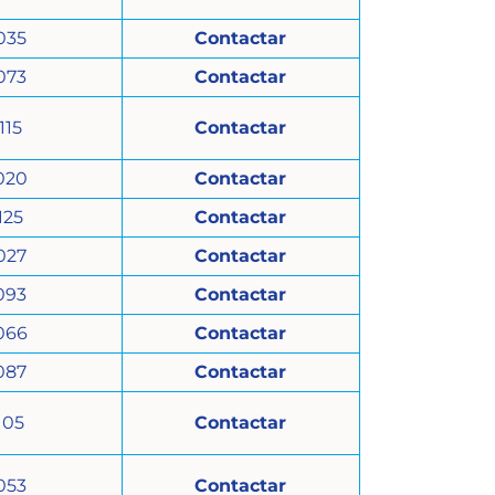
035
Contactar
073
Contactar
115
Contactar
020
Contactar
125
Contactar
027
Contactar
093
Contactar
066
Contactar
087
Contactar
105
Contactar
053
Contactar