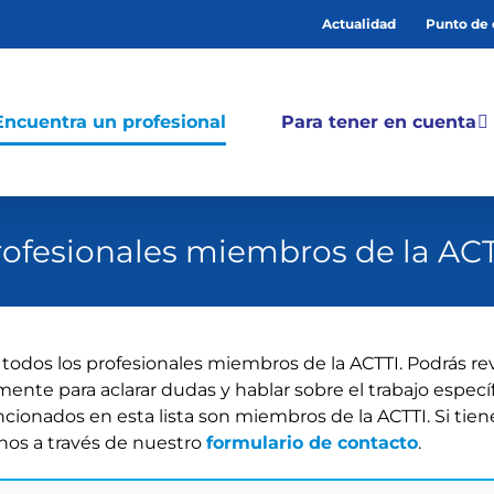
Actualidad
Punto de
Encuentra un profesional
Para tener en cuenta
rofesionales miembros de la ACT
 todos los profesionales miembros de la ACTTI. Podrás rev
amente para aclarar dudas y hablar sobre el trabajo especí
ncionados en esta lista son miembros de la ACTTI. Si tien
nos a través de nuestro
formulario de contacto
.