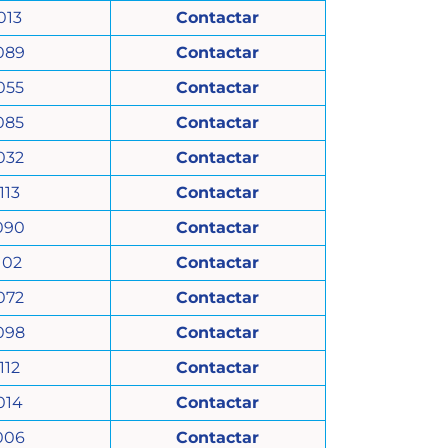
013
Contactar
089
Contactar
055
Contactar
085
Contactar
032
Contactar
113
Contactar
090
Contactar
102
Contactar
072
Contactar
098
Contactar
112
Contactar
014
Contactar
006
Contactar