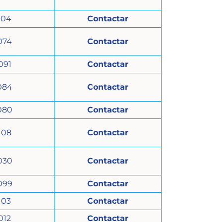
104
Contactar
074
Contactar
091
Contactar
084
Contactar
080
Contactar
108
Contactar
030
Contactar
099
Contactar
103
Contactar
012
Contactar