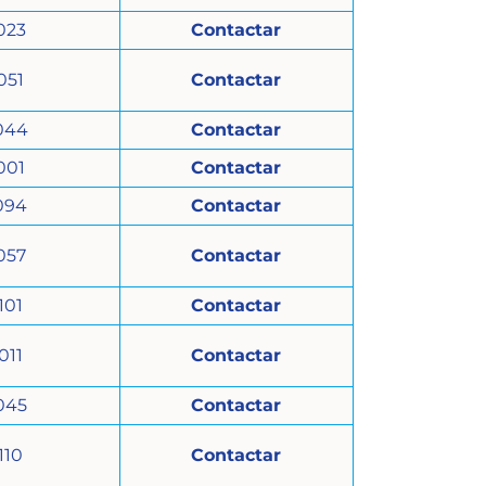
023
Contactar
051
Contactar
044
Contactar
001
Contactar
094
Contactar
057
Contactar
101
Contactar
011
Contactar
045
Contactar
110
Contactar