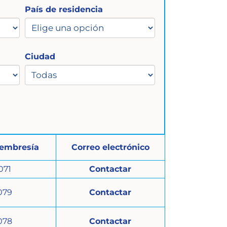
País de residencia
Ciudad
membresía
Correo electrónico
071
Contactar
079
Contactar
078
Contactar