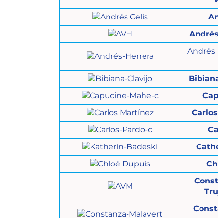
An
Andrés
Andrés 
Bibian
Cap
Carlos
Ca
Cath
Ch
Const
Tru
Const