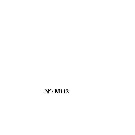
N°: M113