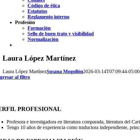
Código de ética
Estatutos
Reglamento interno
Profesión
Formación
Sello de buen trato y visibilidad
Normalización
Laura López Martínez
Laura López Martínez
Susana Mogollón
2026-03-14T07:09:44-05:00
gresar al filtro
ERFIL PROFESIONAL
Profesora e investigadora en literatura comparada, literatura del Car
Tengo 10 años de experiencia como traductora independiente, pri