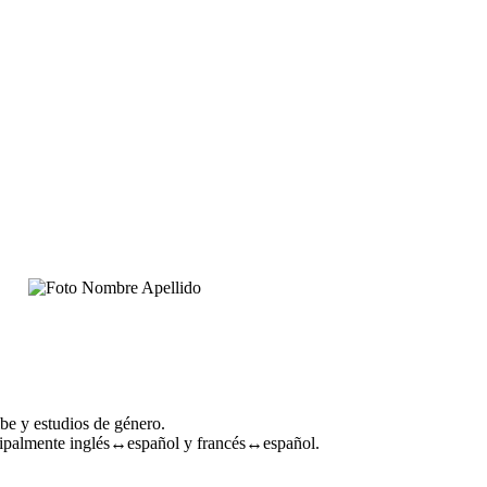
ibe y estudios de género.
ncipalmente inglés↔español y francés↔español.