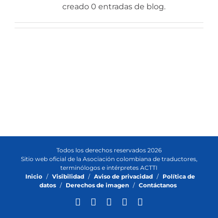
creado 0 entradas de blog.
Todos los derechos reservados 2026
Sitio web oficial de la Asociación colombiana de traductores,
terminólogos e intérpretes ACTTI
Inicio
/
Visibilidad
/
Aviso de privacidad
/
Política de
datos
/
Derechos de imagen
/
Contáctanos
X
Facebook
YouTube
Instagram
LinkedIn