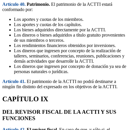
Artículo 40.
Patrimonio.
El patrimonio de la ACTTI estará
conformado por:
Los aportes y cuotas de los miembros.
Los aportes y cuotas de los capítulos.
Los bienes adquiridos directamente por la ACTTI.
Los dineros o bienes adquiridos a título gratuito provenientes
de sus miembros o terceros.
Los rendimientos financieros obtenidos por inversiones.
Los dineros que ingresen por concepto de la realización de
talleres, seminarios, conferencias, reuniones, publicaciones y
demás actividades que desarrolle la ACTTI.
Los dineros que ingresen por concepto de donación ya sea de
personas naturales o jurídicas.
Artículo 41.
El patrimonio de la ACTTI no podrá destinarse a
ningún fin distinto del expresado en los objetivos de la ACTTI.
CAPÍTULO IX
DEL REVISOR FISCAL DE LA ACTTI Y SUS
FUNCIONES
Artículo 42.
El revisor fiscal.
En caso de que, y sólo si, el