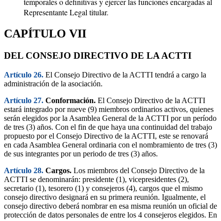
temporales o definitivas y ejercer las funciones encargadas al
Representante Legal titular.
CAPÍTULO VII
DEL CONSEJO DIRECTIVO DE LA ACTTI
Artículo 26.
El Consejo Directivo de la ACTTI tendrá a cargo la
administración de la asociación.
Artículo 27.
Conformación.
El Consejo Directivo de la ACTTI
estará integrado por nueve (9) miembros ordinarios activos, quienes
serán elegidos por la Asamblea General de la ACTTI por un período
de tres (3) años. Con el fin de que haya una continuidad del trabajo
propuesto por el Consejo Directivo de la ACTTI, este se renovará
en cada Asamblea General ordinaria con el nombramiento de tres (3)
de sus integrantes por un periodo de tres (3) años.
Artículo 28.
Cargos.
Los miembros del Consejo Directivo de la
ACTTI se denominarán: presidente (1), vicepresidentes (2),
secretario (1), tesorero (1) y consejeros (4), cargos que el mismo
consejo directivo designará en su primera reunión. Igualmente, el
consejo directivo deberá nombrar en esa misma reunión un oficial de
protección de datos personales de entre los 4 consejeros elegidos. En