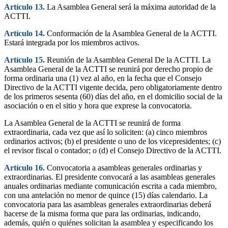
Artículo 13.
La Asamblea General será la máxima autoridad de la
ACTTI.
Artículo 14.
Conformación de la Asamblea General de la ACTTI.
Estará integrada por los miembros activos.
Artículo 15.
Reunión de la Asamblea General De la ACTTI. La
Asamblea General de la ACTTI se reunirá por derecho propio de
forma ordinaria una (1) vez al año, en la fecha que el Consejo
Directivo de la ACTTI vigente decida, pero obligatoriamente dentro
de los primeros sesenta (60) días del año, en el domicilio social de la
asociación o en el sitio y hora que exprese la convocatoria.
La Asamblea General de la ACTTI se reunirá de forma
extraordinaria, cada vez que así lo soliciten: (a) cinco miembros
ordinarios activos; (b) el presidente o uno de los vicepresidentes; (c)
el revisor fiscal o contador; o (d) el Consejo Directivo de la ACTTI.
Artículo 16.
Convocatoria a asambleas generales ordinarias y
extraordinarias. El presidente convocará a las asambleas generales
anuales ordinarias mediante comunicación escrita a cada miembro,
con una antelación no menor de quince (15) días calendario. La
convocatoria para las asambleas generales extraordinarias deberá
hacerse de la misma forma que para las ordinarias, indicando,
además, quién o quiénes solicitan la asamblea y especificando los