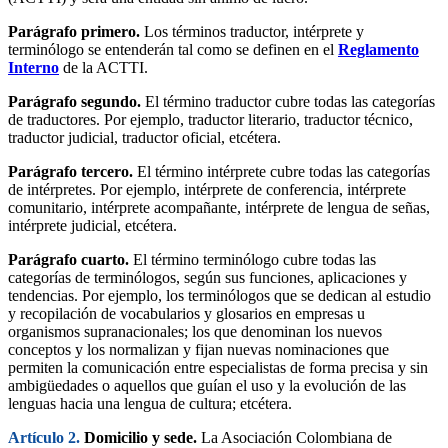
Parágrafo primero.
Los términos traductor, intérprete y
terminólogo se entenderán tal como se definen en el
Reglamento
Interno
de la ACTTI.
Parágrafo segundo.
El término traductor cubre todas las categorías
de traductores. Por ejemplo, traductor literario, traductor técnico,
traductor judicial, traductor oficial, etcétera.
Parágrafo tercero.
El término intérprete cubre todas las categorías
de intérpretes. Por ejemplo, intérprete de conferencia, intérprete
comunitario, intérprete acompañante, intérprete de lengua de señas,
intérprete judicial, etcétera.
Parágrafo cuarto.
El término terminólogo cubre todas las
categorías de terminólogos, según sus funciones, aplicaciones y
tendencias. Por ejemplo, los terminólogos que se dedican al estudio
y recopilación de vocabularios y glosarios en empresas u
organismos supranacionales; los que denominan los nuevos
conceptos y los normalizan y fijan nuevas nominaciones que
permiten la comunicación entre especialistas de forma precisa y sin
ambigüedades o aquellos que guían el uso y la evolución de las
lenguas hacia una lengua de cultura; etcétera.
Artículo 2.
Domicilio y sede.
La Asociación Colombiana de