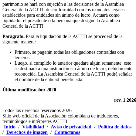
patrimonio se hará con sujeción a las decisiones de la Asamblea
General de la ACTTI, de conformidad con los mandatos legales
establecidos para entidades sin ánimo de lucro. Actuará como
liquidador el presidente o la persona que designe la Asamblea
General de la ACTTI.
Parágrafo.
Para la liquidación de la ACTTI se procederá de la
siguiente manera:
Primero, se pagarán todas las obligaciones contraídas con
terceros.
Luego, si cumplido lo anterior quedare algún remanente, este
se destinará a una institución sin ánimo de lucro, debidamente
reconocida. La Asamblea General de la ACTTI podrá señalar
el nombre de la entidad beneficiada.
Última modificación: 2020
rev. 1.202
Todos los derechos reservados 2026
Sitio web oficial de la Asociación colombiana de traductores,
terminólogos e intérpretes ACTTI
Inicio
/
Visibilidad
/
Aviso de privacidad
/
Política de datos
/
Derechos de imagen
/
Contáctanos