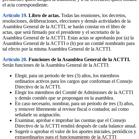
el acta correspondiente.
Artículo 19.
Libro de actas.
Todas las reuniones, los decretos,
resoluciones, deliberaciones, elecciones y demás actividades de la
Asamblea General de la ACTTI, se harán constar en el libro de
actas, que será firmado por el presidente y el secretario de la
Asamblea General de la ACTTI. Estas actas se aprobarán por (a) la
Asamblea General de la ACTTI o (b) por un comité nombrado para
tal efecto por la misma Asamblea General de la ACTTI.
Artículo 20.
Funciones de la Asamblea General de la ACTTI.
Serán funciones de la Asamblea General de la ACTTI:
Elegir, para un periodo de tres (3) años, los miembros
ordinarios activos para los cargos que conforman el Consejo
Directivo de la ACTTI.
Elegir los miembros del Comité de Admisiones de la ACTTI
y demás comités que se propongan en la asamblea.
En caso necesario, nombrar, para un periodo de tres (3) años,
y remover libremente al revisor fiscal o contador, así como
señalarle su asignación.
Examinar, aprobar e improbar las cuentas que el Consejo
Directivo de la ACTTI rendirá después de cada balance anual.
Sugerir o aprobar el valor de los aportes iniciales, periódicos y
extraordinarios para el funcionamiento de la ACTTI