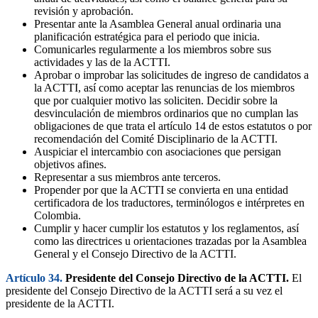
revisión y aprobación.
Presentar ante la Asamblea General anual ordinaria una
planificación estratégica para el periodo que inicia.
Comunicarles regularmente a los miembros sobre sus
actividades y las de la ACTTI.
Aprobar o improbar las solicitudes de ingreso de candidatos a
la ACTTI, así como aceptar las renuncias de los miembros
que por cualquier motivo las soliciten. Decidir sobre la
desvinculación de miembros ordinarios que no cumplan las
obligaciones de que trata el artículo 14 de estos estatutos o por
recomendación del Comité Disciplinario de la ACTTI.
Auspiciar el intercambio con asociaciones que persigan
objetivos afines.
Representar a sus miembros ante terceros.
Propender por que la ACTTI se convierta en una entidad
certificadora de los traductores, terminólogos e intérpretes en
Colombia.
Cumplir y hacer cumplir los estatutos y los reglamentos, así
como las directrices u orientaciones trazadas por la Asamblea
General y el Consejo Directivo de la ACTTI.
Artículo 34.
Presidente del Consejo Directivo de la ACTTI.
El
presidente del Consejo Directivo de la ACTTI será a su vez el
presidente de la ACTTI.