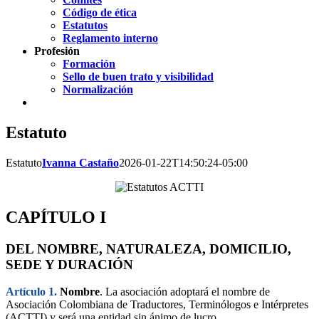
Código de ética
Estatutos
Reglamento interno
Profesión
Formación
Sello de buen trato y visibilidad
Normalización
Estatuto
Estatuto
Ivanna Castaño
2026-01-22T14:50:24-05:00
CAPÍTULO I
DEL NOMBRE, NATURALEZA, DOMICILIO,
SEDE Y DURACIÓN
Artículo 1.
Nombre
. La asociación adoptará el nombre de
Asociación Colombiana de Traductores, Terminólogos e Intérpretes
(ACTTI) y será una entidad sin ánimo de lucro.