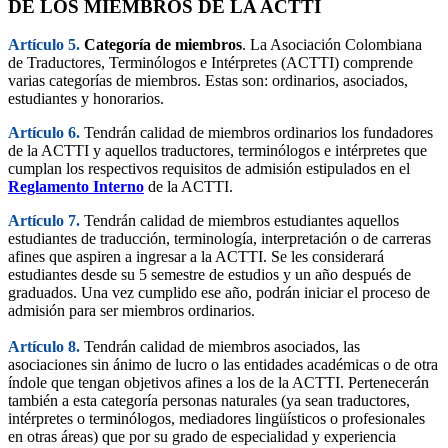
DE LOS MIEMBROS DE LA ACTTI
Artículo 5.
Categoría de miembros
. La Asociación Colombiana
de Traductores, Terminólogos e Intérpretes (ACTTI) comprende
varias categorías de miembros. Estas son: ordinarios, asociados,
estudiantes y honorarios.
Artículo 6.
Tendrán calidad de miembros ordinarios los fundadores
de la ACTTI y aquellos traductores, terminólogos e intérpretes que
cumplan los respectivos requisitos de admisión estipulados en el
Reglamento Interno
de la ACTTI.
Artículo 7.
Tendrán calidad de miembros estudiantes aquellos
estudiantes de traducción, terminología, interpretación o de carreras
afines que aspiren a ingresar a la ACTTI. Se les considerará
estudiantes desde su 5 semestre de estudios y un año después de
graduados. Una vez cumplido ese año, podrán iniciar el proceso de
admisión para ser miembros ordinarios.
Artículo 8
.
Tendrán calidad de miembros asociados, las
asociaciones sin ánimo de lucro o las entidades académicas o de otra
índole que tengan objetivos afines a los de la ACTTI. Pertenecerán
también a esta categoría personas naturales (ya sean traductores,
intérpretes o terminólogos, mediadores lingüísticos o profesionales
en otras áreas) que por su grado de especialidad y experiencia