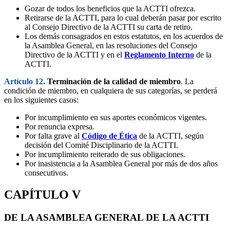
Gozar de todos los beneficios que la ACTTI ofrezca.
Retirarse de la ACTTI, para lo cual deberán pasar por escrito
al Consejo Directivo de la ACTTI su carta de retiro.
Los demás consagrados en estos estatutos, en los acuerdos de
la Asamblea General, en las resoluciones del Consejo
Directivo de la ACTTI y en el
Reglamento Interno
de la
ACTTI.
Artículo 12.
Terminación de la calidad de miembro
. La
condición de miembro, en cualquiera de sus categorías, se perderá
en los siguientes casos:
Por incumplimiento en sus aportes económicos vigentes.
Por renuncia expresa.
Por falta grave al
Código de Ética
de la ACTTI, según
decisión del Comité Disciplinario de la ACTTI.
Por incumplimiento reiterado de sus obligaciones.
Por inasistencia a la Asamblea General por más de dos años
consecutivos.
CAPÍTULO V
DE LA ASAMBLEA GENERAL DE LA ACTTI