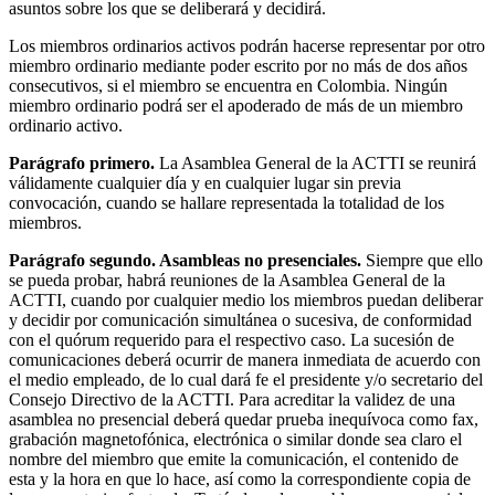
asuntos sobre los que se deliberará y decidirá.
Los miembros ordinarios activos podrán hacerse representar por otro
miembro ordinario mediante poder escrito por no más de dos años
consecutivos, si el miembro se encuentra en Colombia. Ningún
miembro ordinario podrá ser el apoderado de más de un miembro
ordinario activo.
Parágrafo primero.
La Asamblea General de la ACTTI se reunirá
válidamente cualquier día y en cualquier lugar sin previa
convocación, cuando se hallare representada la totalidad de los
miembros.
Parágrafo segundo. Asambleas no presenciales.
Siempre que ello
se pueda probar, habrá reuniones de la Asamblea General de la
ACTTI, cuando por cualquier medio los miembros puedan deliberar
y decidir por comunicación simultánea o sucesiva, de conformidad
con el quórum requerido para el respectivo caso. La sucesión de
comunicaciones deberá ocurrir de manera inmediata de acuerdo con
el medio empleado, de lo cual dará fe el presidente y/o secretario del
Consejo Directivo de la ACTTI. Para acreditar la validez de una
asamblea no presencial deberá quedar prueba inequívoca como fax,
grabación magnetofónica, electrónica o similar donde sea claro el
nombre del miembro que emite la comunicación, el contenido de
esta y la hora en que lo hace, así como la correspondiente copia de