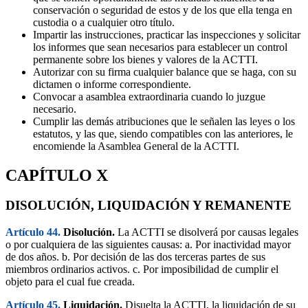
conservación o seguridad de estos y de los que ella tenga en
custodia o a cualquier otro título.
Impartir las instrucciones, practicar las inspecciones y solicitar
los informes que sean necesarios para establecer un control
permanente sobre los bienes y valores de la ACTTI.
Autorizar con su firma cualquier balance que se haga, con su
dictamen o informe correspondiente.
Convocar a asamblea extraordinaria cuando lo juzgue
necesario.
Cumplir las demás atribuciones que le señalen las leyes o los
estatutos, y las que, siendo compatibles con las anteriores, le
encomiende la Asamblea General de la ACTTI.
CAPÍTULO X
DISOLUCIÓN, LIQUIDACIÓN Y REMANENTE
Artículo 44.
Disolución.
La ACTTI se disolverá por causas legales
o por cualquiera de las siguientes causas: a. Por inactividad mayor
de dos años. b. Por decisión de las dos terceras partes de sus
miembros ordinarios activos. c. Por imposibilidad de cumplir el
objeto para el cual fue creada.
Artículo 45.
Liquidación.
Disuelta la ACTTI, la liquidación de su