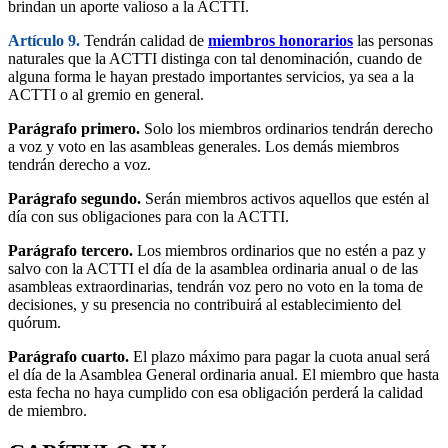
brindan un aporte valioso a la ACTTI.
Artículo 9.
Tendrán calidad de
miembros honorarios
las personas
naturales que la ACTTI distinga con tal denominación, cuando de
alguna forma le hayan prestado importantes servicios, ya sea a la
ACTTI o al gremio en general.
Parágrafo primero.
Solo los miembros ordinarios tendrán derecho
a voz y voto en las asambleas generales. Los demás miembros
tendrán derecho a voz.
Parágrafo segundo.
Serán miembros activos aquellos que estén al
día con sus obligaciones para con la ACTTI.
Parágrafo tercero.
Los miembros ordinarios que no estén a paz y
salvo con la ACTTI el día de la asamblea ordinaria anual o de las
asambleas extraordinarias, tendrán voz pero no voto en la toma de
decisiones, y su presencia no contribuirá al establecimiento del
quórum.
Parágrafo cuarto.
El plazo máximo para pagar la cuota anual será
el día de la Asamblea General ordinaria anual. El miembro que hasta
esta fecha no haya cumplido con esa obligación perderá la calidad
de miembro.