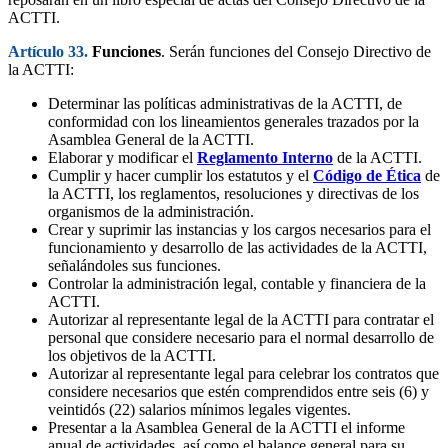
ACTTI.
Artículo 33.
Funciones
. Serán funciones del Consejo Directivo de
la ACTTI:
Determinar las políticas administrativas de la ACTTI, de
conformidad con los lineamientos generales trazados por la
Asamblea General de la ACTTI.
Elaborar y modificar el
Reglamento Interno
de la ACTTI.
Cumplir y hacer cumplir los estatutos y el
Código de Ética
de
la ACTTI, los reglamentos, resoluciones y directivas de los
organismos de la administración.
Crear y suprimir las instancias y los cargos necesarios para el
funcionamiento y desarrollo de las actividades de la ACTTI,
señalándoles sus funciones.
Controlar la administración legal, contable y financiera de la
ACTTI.
Autorizar al representante legal de la ACTTI para contratar el
personal que considere necesario para el normal desarrollo de
los objetivos de la ACTTI.
Autorizar al representante legal para celebrar los contratos que
considere necesarios que estén comprendidos entre seis (6) y
veintidós (22) salarios mínimos legales vigentes.
Presentar a la Asamblea General de la ACTTI el informe
anual de actividades, así como el balance general para su