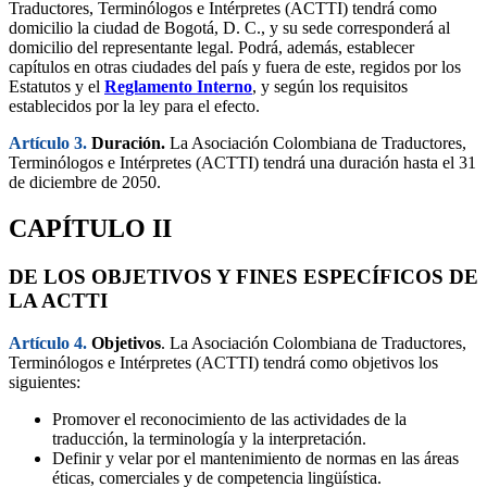
Traductores, Terminólogos e Intérpretes (ACTTI) tendrá como
domicilio la ciudad de Bogotá, D. C., y su sede corresponderá al
domicilio del representante legal. Podrá, además, establecer
capítulos en otras ciudades del país y fuera de este, regidos por los
Estatutos y el
Reglamento Interno
, y según los requisitos
establecidos por la ley para el efecto.
Artículo 3.
Duración.
La Asociación Colombiana de Traductores,
Terminólogos e Intérpretes (ACTTI) tendrá una duración hasta el 31
de diciembre de 2050.
CAPÍTULO II
DE LOS OBJETIVOS Y FINES ESPECÍFICOS DE
LA ACTTI
Artículo 4.
Objetivos
. La Asociación Colombiana de Traductores,
Terminólogos e Intérpretes (ACTTI) tendrá como objetivos los
siguientes:
Promover el reconocimiento de las actividades de la
traducción, la terminología y la interpretación.
Definir y velar por el mantenimiento de normas en las áreas
éticas, comerciales y de competencia lingüística.