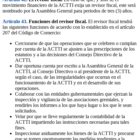
movimiento financiero de la ACTTI exija un revisor fiscal, este será
nombrado por la Asamblea General para periodos de tres (3) años.
Artículo 43.
Funciones del revisor fiscal.
El revisor fiscal tendrá
las siguientes funciones de acuerdo con lo establecido en el artículo
207 del Código de Comercio:
Cerciorarse de que las operaciones que se celebren o cumplan
por cuenta de la ACTTI se ajusten a las prescripciones de los
estatutos y a las decisiones del Consejo Directivo de la
ACTTI.
Dar oportuna cuenta por escrito a la Asamblea General de la
ACTTI, al Consejo Directivo o al presidente de la ACTTI,
según el caso, de las irregularidades que ocurran en el
funcionamiento de la ACTTI y en el desarrollo de sus
operaciones.
Colaborar con las entidades gubernamentales que ejerzan la
inspección y vigilancia de las asociaciones gremiales, y
rendirles los informes a los que haya lugar o los que le sean
solicitados.
Velar por que se lleve regularmente la contabilidad de la
ACTTI impartiendo las instrucciones necesarias para tales
fines.
Inspeccionar asiduamente los bienes de la ACTTI y procurar
que se tomen oportunamente las medidas tendientes a la