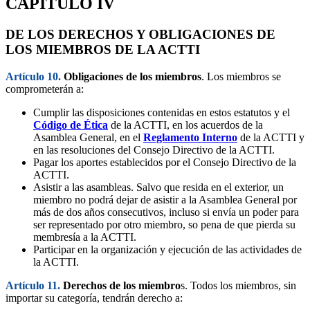
CAPÍTULO IV
DE LOS DERECHOS Y OBLIGACIONES DE
LOS MIEMBROS DE LA ACTTI
Artículo 10.
Obligaciones de los miembros
. Los miembros se
comprometerán a:
Cumplir las disposiciones contenidas en estos estatutos y el
Código de Ética
de la ACTTI, en los acuerdos de la
Asamblea General, en el
Reglamento Interno
de la ACTTI y
en las resoluciones del Consejo Directivo de la ACTTI.
Pagar los aportes establecidos por el Consejo Directivo de la
ACTTI.
Asistir a las asambleas. Salvo que resida en el exterior, un
miembro no podrá dejar de asistir a la Asamblea General por
más de dos años consecutivos, incluso si envía un poder para
ser representado por otro miembro, so pena de que pierda su
membresía a la ACTTI.
Participar en la organización y ejecución de las actividades de
la ACTTI.
Artículo 11.
Derechos de los miembro
s. Todos los miembros, sin
importar su categoría, tendrán derecho a: