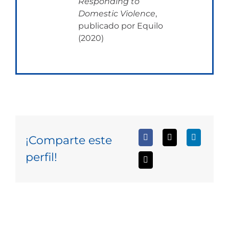
Responding to
Domestic Violence
,
publicado por Equilo
(2020)
¡Comparte este
perfil!