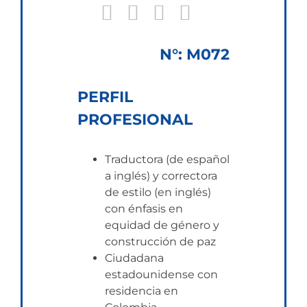
N°: M072
PERFIL
PROFESIONAL
Traductora (de español
a inglés) y correctora
de estilo (en inglés)
con énfasis en
equidad de género y
construcción de paz
Ciudadana
estadounidense con
residencia en