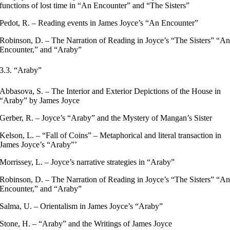
functions of lost time in “An Encounter” and “The Sisters”
Pedot, R. – Reading events in James Joyce’s “An Encounter”
Robinson, D. – The Narration of Reading in Joyce’s “The Sisters” “A
Encounter,” and “Araby”
3.3. “Araby”
Abbasova, S. – The Interior and Exterior Depictions of the House in
“Araby” by James Joyce
Gerber, R. – Joyce’s “Araby” and the Mystery of Mangan’s Sister
Kelson, L. – “Fall of Coins” – Metaphorical and literal transaction in
James Joyce’s “Araby”’
Morrissey, L. – Joyce’s narrative strategies in “Araby”
Robinson, D. – The Narration of Reading in Joyce’s “The Sisters” “A
Encounter,” and “Araby”
Salma, U. – Orientalism in James Joyce’s “Araby”
Stone, H. – “Araby” and the Writings of James Joyce