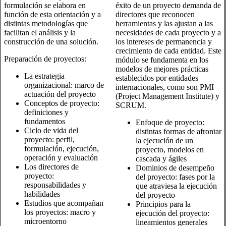
formulación se elabora en
éxito de un proyecto demanda de
función de esta orientación y a
directores que reconocen
distintas metodologías que
herramientas y las ajustan a las
facilitan el análisis y la
necesidades de cada proyecto y a
construcción de una solución.
los intereses de permanencia y
crecimiento de cada entidad. Este
Preparación de proyectos:
módulo se fundamenta en los
modelos de mejores prácticas
La estrategia
establecidos por entidades
organizacional: marco de
internacionales, como son PMI
actuación del proyecto
(Project Management Institute) y
Conceptos de proyecto:
SCRUM.
definiciones y
fundamentos
Enfoque de proyecto:
Ciclo de vida del
distintas formas de afrontar
proyecto: perfil,
la ejecución de un
formulación, ejecución,
proyecto, modelos en
operación y evaluación
cascada y ágiles
Los directores de
Dominios de desempeño
proyecto:
del proyecto: fases por la
responsabilidades y
que atraviesa la ejecución
habilidades
del proyecto
Estudios que acompañan
Principios para la
los proyectos: macro y
ejecución del proyecto:
microentorno
lineamientos generales