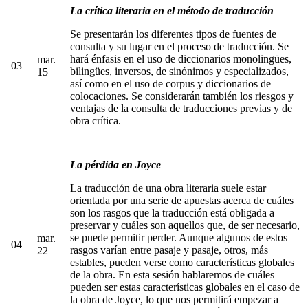
La crítica literaria en el método de traducción
Se presentarán los diferentes tipos de fuentes de
consulta y su lugar en el proceso de traducción. Se
hará énfasis en el uso de diccionarios monolingües,
mar.
03
bilingües, inversos, de sinónimos y especializados,
15
así como en el uso de corpus y diccionarios de
colocaciones. Se considerarán también los riesgos y
ventajas de la consulta de traducciones previas y de
obra crítica.
La pérdida en Joyce
La traducción de una obra literaria suele estar
orientada por una serie de apuestas acerca de cuáles
son los rasgos que la traducción está obligada a
preservar y cuáles son aquellos que, de ser necesario,
se puede permitir perder. Aunque algunos de estos
mar.
04
rasgos varían entre pasaje y pasaje, otros, más
22
estables, pueden verse como características globales
de la obra. En esta sesión hablaremos de cuáles
pueden ser estas características globales en el caso de
la obra de Joyce, lo que nos permitirá empezar a