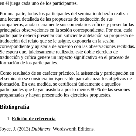
en él juega cada uno de los participantes.
Por una parte, todos los participantes del seminario deberán realizar
una lectura detallada de las propuestas de traducción de sus
compañeros, anotar claramente sus comentarios críticos y presentar las
principales observaciones en la sesión correspondiente. Por otra, cada
participante deberá presentar con suficiente antelación su propuesta de
traducción del relato que se le asigne, exponerla en la sesión
correspondiente y ajustarla de acuerdo con las observaciones recibidas.
Se espera que, juiciosamente realizado, este doble ejercicio de
traducción y crítica genere un impacto significativo en el proceso de
formación de los participantes.
Como resultado de su carácter práctico, la asistencia y participación en
el seminario se considera indispensable para alcanzar los objetivos de
formación. En esta medida, se certificará únicamente a aquellos
participantes que hayan asistido a por lo menos 80 % de las sesiones
programadas y hayan presentado los ejercicios propuestos.
Bibliografia
Edición de referencia
Joyce, J. (2013)
Dubliners
. Wordsworth Editions.