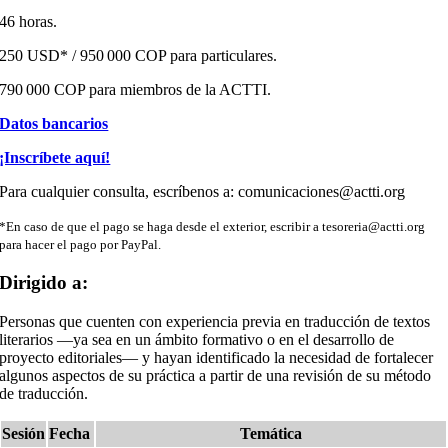
46 horas.
250 USD* / 950 000 COP para particulares.
790 000 COP para miembros de la ACTTI.
Datos bancarios
¡Inscríbete aquí!
Para cualquier consulta, escríbenos a: comunicaciones@actti.org
*En caso de que el pago se haga desde el exterior, escribir a tesoreria@actti.org
para hacer el pago por PayPal.
Dirigido a:
Personas que cuenten con experiencia previa en traducción de textos
literarios —ya sea en un ámbito formativo o en el desarrollo de
proyecto editoriales— y hayan identificado la necesidad de fortalecer
algunos aspectos de su práctica a partir de una revisión de su método
de traducción.
Sesión
Fecha
Temática