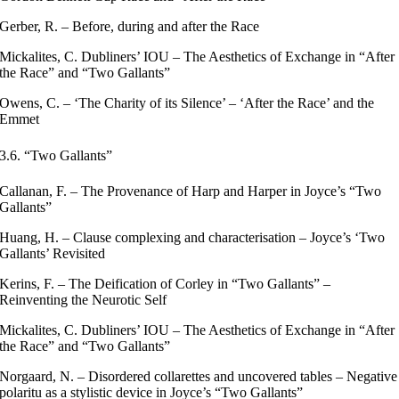
Gerber, R. – Before, during and after the Race
Mickalites, C. Dubliners’ IOU – The Aesthetics of Exchange in “After
the Race” and “Two Gallants”
Owens, C. – ‘The Charity of its Silence’ – ‘After the Race’ and the
Emmet
3.6. “Two Gallants”
Callanan, F. – The Provenance of Harp and Harper in Joyce’s “Two
Gallants”
Huang, H. – Clause complexing and characterisation – Joyce’s ‘Two
Gallants’ Revisited
Kerins, F. – The Deification of Corley in “Two Gallants” –
Reinventing the Neurotic Self
Mickalites, C. Dubliners’ IOU – The Aesthetics of Exchange in “After
the Race” and “Two Gallants”
Norgaard, N. – Disordered collarettes and uncovered tables – Negative
polaritu as a stylistic device in Joyce’s “Two Gallants”