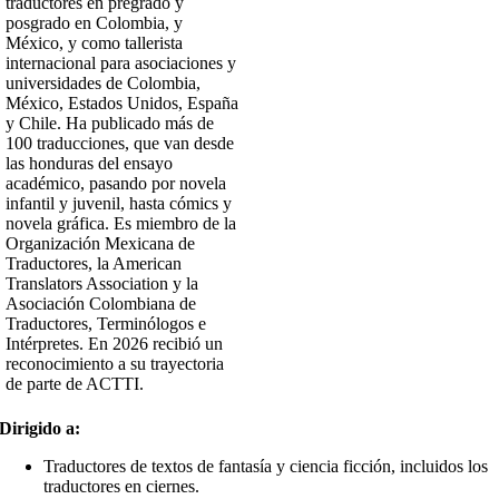
traductores en pregrado y
posgrado en Colombia, y
México, y como tallerista
internacional para asociaciones y
universidades de Colombia,
México, Estados Unidos, España
y Chile. Ha publicado más de
100 traducciones, que van desde
las honduras del ensayo
académico, pasando por novela
infantil y juvenil, hasta cómics y
novela gráfica. Es miembro de la
Organización Mexicana de
Traductores, la American
Translators Association y la
Asociación Colombiana de
Traductores, Terminólogos e
Intérpretes. En 2026 recibió un
reconocimiento a su trayectoria
de parte de ACTTI.
Dirigido a:
Traductores de textos de fantasía y ciencia ficción, incluidos los
traductores en ciernes.