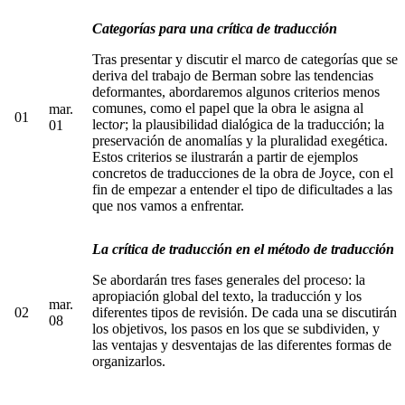
Categorías para una crítica de traducción
Tras presentar y discutir el marco de categorías que se
deriva del trabajo de Berman sobre las tendencias
deformantes, abordaremos algunos criterios menos
comunes, como el papel que la obra le asigna al
mar.
01
lecto
r
; la plausibilidad dialógica de la traducción; la
01
preservación de anomalías y la pluralidad exegética.
Estos criterios se ilustrarán a partir de ejemplos
concretos de traducciones de la obra de Joyce, con el
fin de empezar a entender el tipo de dificultades a las
que nos vamos a enfrentar.
La crítica de traducción en el método de traducción
Se abordarán tres fases generales del proceso: la
apropiación global del texto, la traducción y los
mar.
02
diferentes tipos de revisión. De cada una se discutirán
08
los objetivos, los pasos en los que se subdividen, y
las ventajas y desventajas de las diferentes formas de
organizarlos.