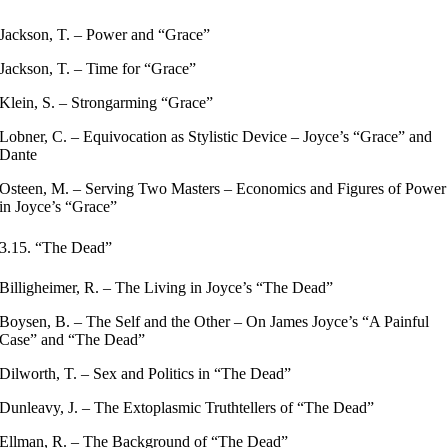
Jackson, T. – Power and “Grace”
Jackson, T. – Time for “Grace”
Klein, S. – Strongarming “Grace”
Lobner, C. – Equivocation as Stylistic Device – Joyce’s “Grace” and
Dante
Osteen, M. – Serving Two Masters – Economics and Figures of Power
in Joyce’s “Grace”
3.15. “The Dead”
Billigheimer, R. – The Living in Joyce’s “The Dead”
Boysen, B. – The Self and the Other – On James Joyce’s “A Painful
Case” and “The Dead”
Dilworth, T. – Sex and Politics in “The Dead”
Dunleavy, J. – The Extoplasmic Truthtellers of “The Dead”
Ellman, R. – The Background of “The Dead”