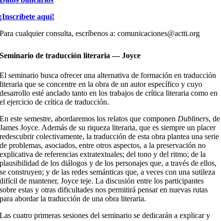
¡Inscríbete aquí!
Para cualquier consulta, escríbenos a: comunicaciones@actti.org
Seminario de traducción literaria — Joyce
El seminario busca ofrecer una alternativa de formación en traducción
literaria que se concentre en la obra de un autor específico y cuyo
desarrollo esté anclado tanto en los trabajos de crítica literaria como en
el ejercicio de crítica de traducción.
En este semestre, abordaremos los relatos que componen
Dubliners
, de
James Joyce. Además de su riqueza literaria, que es siempre un placer
redescubrir colectivamente, la traducción de esta obra plantea una serie
de problemas, asociados, entre otros aspectos, a la preservación no
explicativa de referencias extratextuales; del tono y del ritmo; de la
plausibilidad de los diálogos y de los personajes que, a través de ellos,
se construyen; y de las redes semánticas que, a veces con una sutileza
difícil de mantener, Joyce teje. La discusión entre los participantes
sobre estas y otras dificultades nos permitirá pensar en nuevas rutas
para abordar la traducción de una obra literaria.
Las cuatro primeras sesiones del seminario se dedicarán a explicar y