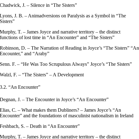
Chadwick, J. – Silence in “The Sisters”
Lyons, J. B. – Animadversions on Paralysis as a Symbol in “The
Sisters”
Murphy, T. – James Joyce and narrative territory – the distinct
functions of lost time in “An Encounter” and “The Sisters”
Robinson, D. – The Narration of Reading in Joyce’s “The Sisters” “A
Encounter,” and “Araby”
Senn. F. – “He Was Too Scrupulous Always” Joyce’s “The Sisters”
Walzl, F. – “The Sisters” – A Development
3.2. “An Encounter”
Degnan, J. – The Encounter in Joyce’s “An Encounter”
Elias, C. – What makes them Dubliners? – James Joyce’s “An
Encounter” and the foundations of masculinist nationalism in Ireland
Feshbach, S. – Death in “An Encounter”
Murphy, T. – James Joyce and narrative territory – the distinct