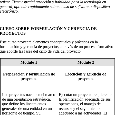
refiere. Tiene especial atracción y habilidad para la tecnología en
general, aprende rápidamente sobre el uso de software o dispositivo
electrónico.
CURSO SOBRE FORMULACIÓN Y GERENCIA DE
PROYECTOS
Este curso p
roveerá elementos conceptuales y prácticos en la
formulación y gerencia de proyectos, a través de un proceso formativo
que aborde las fases del ciclo de vida del proyecto
.
Modulo 1
Modulo 2
Preparación y formulación de
Ejecución y gerencia de
proyectos
proyectos
Los proyectos nacen en el marco
Ejecutar un proyecto requiere de
de una orientación estratégica,
la planificación adecuada de sus
que define los lineamientos
operaciones, el manejo de
generales de una entidad en un
recursos y el seguimiento
horizonte de tiempo. Su
adecuado a las actividades. El