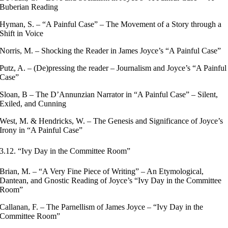
Buberian Reading
Hyman, S. – “A Painful Case” – The Movement of a Story through a
Shift in Voice
Norris, M. – Shocking the Reader in James Joyce’s “A Painful Case”
Putz, A. – (De)pressing the reader – Journalism and Joyce’s “A Painful
Case”
Sloan, B – The D’Annunzian Narrator in “A Painful Case” – Silent,
Exiled, and Cunning
West, M. & Hendricks, W. – The Genesis and Significance of Joyce’s
Irony in “A Painful Case”
3.12. “Ivy Day in the Committee Room”
Brian, M. – “A Very Fine Piece of Writing” – An Etymological,
Dantean, and Gnostic Reading of Joyce’s “Ivy Day in the Committee
Room”
Callanan, F. – The Parnellism of James Joyce – “Ivy Day in the
Committee Room”