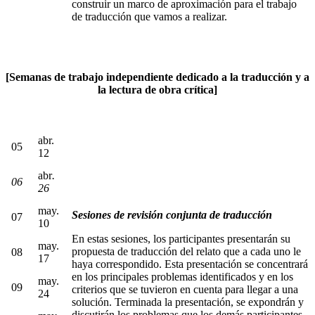
construir un marco de aproximación para el trabajo
de traducción que vamos a realizar.
[Semanas de trabajo independiente dedicado a la traducción y a
la lectura de obra crítica]
abr.
05
12
abr
.
06
26
may.
Sesiones de revisión conjunta de traducción
07
10
En estas sesiones, los participantes presentarán su
may.
propuesta de traducción del relato que a cada uno le
08
17
haya correspondido. Esta presentación se concentrará
en los principales problemas identificados y en los
may.
09
criterios que se tuvieron en cuenta para llegar a una
24
solución. Terminada la presentación, se expondrán y
discutirán los problemas que los demás participantes