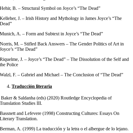
Hehir, B. – Structural Symbol on Joyce’s “The Dead”
Kelleher, J. – Irish History and Mythology in James Joyce’s “The
Dead”
Munich, A. – Form and Subtext in Joyce’s “The Dead”
Norris, M. – Stifled Back Answers – The Gender Politics of Art in
Joyce’s “The Dead”
Riquelme, J. – Joyce’s “The Dead” – The Dissolution of the Self and
the Police
Walzl, F. – Gabriel and Michael – The Conclusion of “The Dead”
Traducción literaria
Baker & Saldanha (eds) (2020) Routledge Encyclopedia of
Translation Studies III.
Bassnett and Lefevere (1998) Constructing Cultures: Essays On
Literary Translation.
Berman, A. (1999) La traducción y la letra o el albergue de lo lejano.