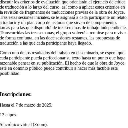
discutir los criterios de evaluación que orientarán el ejercicio de crítica
de traducción a lo largo del curso, así como a aplicar estos criterios en
la revisión de fragmentos de traducciones previas de la obra de Joyce.
Tras estas sesiones iniciales, se le asignará a cada participante un relato
a traducir y un plan corto de lecturas que sirvan de complemento,
tareas para las que dispondrá de tres semanas de trabajo independiente.
Transcurridas las tres semanas, el grupo volverá a reunirse para revisar
de forma conjunta, en las doce sesiones restantes, las propuestas de
traducción a las que cada participante haya llegado.
Como uno de los resultados del trabajo en el seminario, se espera que
cada participante pueda perfeccionar su texto hasta un punto que haga
razonable pensar en su publicación. El hecho de que la obra de Joyce
esté en dominio público puede contribuir a hacer más factible esta
posibilidad.
Inscripciones:
Hasta el 7 de marzo de 2025.
12 cupos.
Sincrónico virtual (Zoom).