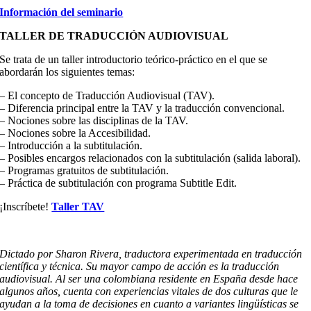
Información del seminario
TALLER DE TRADUCCIÓN AUDIOVISUAL
Se trata de un taller introductorio teórico-práctico en el que se
abordarán los siguientes temas:
– El concepto de Traducción Audiovisual (TAV).
– Diferencia principal entre la TAV y la traducción convencional.
– Nociones sobre las disciplinas de la TAV.
– Nociones sobre la Accesibilidad.
– Introducción a la subtitulación.
– Posibles encargos relacionados con la subtitulación (salida laboral).
– Programas gratuitos de subtitulación.
– Práctica de subtitulación con programa Subtitle Edit.
¡Inscríbete!
Taller TAV
Dictado por Sharon Rivera, t
raductora experimentada en traducción
científica y técnica. Su mayor campo de acción es la traducción
audiovisual. Al ser una colombiana residente en España desde hace
algunos años, cuenta con experiencias vitales de dos culturas que le
ayudan a la toma de decisiones en cuanto a variantes lingüísticas se