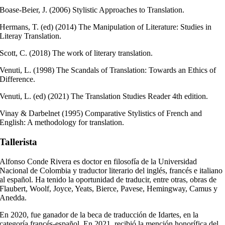
Boase-Beier, J. (2006) Stylistic Approaches to Translation.
Hermans, T. (ed) (2014) The Manipulation of Literature: Studies in
Literay Translation.
Scott, C. (2018) The work of literary translation.
Venuti, L. (1998) The Scandals of Translation: Towards an Ethics of
Difference.
Venuti, L. (ed) (2021) The Translation Studies Reader 4th edition.
Vinay & Darbelnet (1995) Comparative Stylistics of French and
English: A methodology for translation.
Tallerista
Alfonso Conde Rivera es doctor en filosofía de la Universidad
Nacional de Colombia y traductor literario del inglés, francés e italiano
al español. Ha tenido la oportunidad de traducir, entre otras, obras de
Flaubert, Woolf, Joyce, Yeats, Bierce, Pavese, Hemingway, Camus y
Anedda.
En 2020, fue ganador de la beca de traducción de Idartes, en la
categoría francés-español.
En 2021, recibió la mención honorífica del