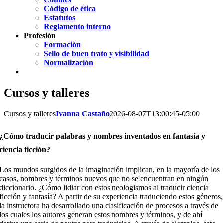
Código de ética
Estatutos
Reglamento interno
Profesión
Formación
Sello de buen trato y visibilidad
Normalización
Cursos y talleres
Cursos y talleres
Ivanna Castaño
2026-08-07T13:00:45-05:00
¿Cómo traducir palabras y nombres inventados en fantasía y
ciencia ficción?
Los mundos surgidos de la imaginación implican, en la mayoría de los
casos, nombres y términos nuevos que no se encuentran en ningún
diccionario. ¿Cómo lidiar con estos neologismos al traducir ciencia
ficción y fantasía? A partir de su experiencia traduciendo estos géneros,
la instructora ha desarrollado una clasificación de procesos a través de
los cuales los autores generan estos nombres y términos, y de ahí