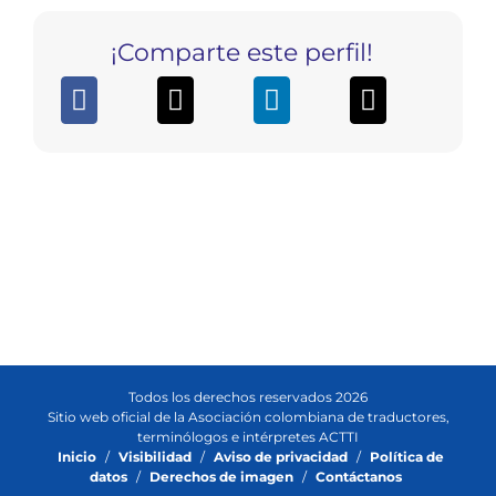
¡Comparte este perfil!
Todos los derechos reservados 2026
Sitio web oficial de la Asociación colombiana de traductores,
terminólogos e intérpretes ACTTI
Inicio
/
Visibilidad
/
Aviso de privacidad
/
Política de
datos
/
Derechos de imagen
/
Contáctanos